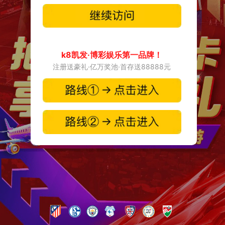
k8凯发·博彩娱乐第一品牌！
注册送豪礼·亿万奖池·首存送88888元